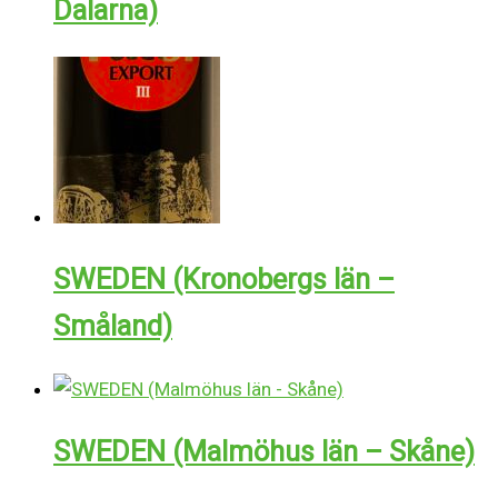
Dalarna)
SWEDEN (Kronobergs län –
Småland)
SWEDEN (Malmöhus län – Skåne)