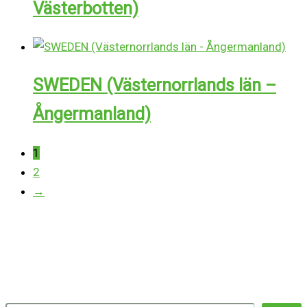
Västerbotten)
SWEDEN (Västernorrlands län –
Ångermanland)
1
2
→